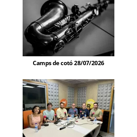
Camps de cotó 28/07/2026