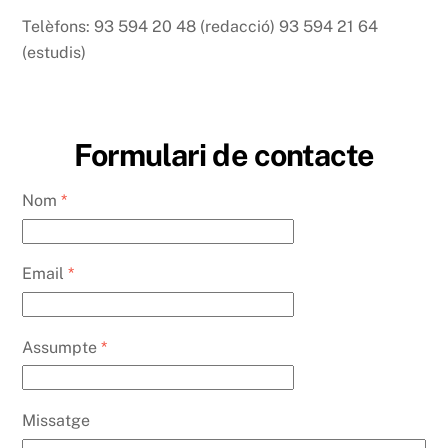
Telèfons: 93 594 20 48 (redacció) 93 594 21 64
(estudis)
Formulari de contacte
Nom
*
Email
*
Assumpte
*
Missatge