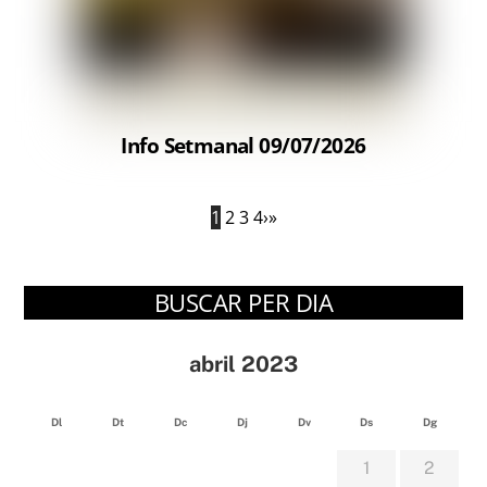
Info Setmanal 09/07/2026
1
2
3
4
›
»
BUSCAR PER DIA
abril 2023
Dl
Dt
Dc
Dj
Dv
Ds
Dg
1
2