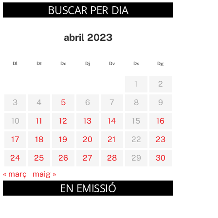
BUSCAR PER DIA
abril 2023
Dl
Dt
Dc
Dj
Dv
Ds
Dg
1
2
3
4
5
6
7
8
9
10
11
12
13
14
15
16
17
18
19
20
21
22
23
24
25
26
27
28
29
30
« març
maig »
EN EMISSIÓ