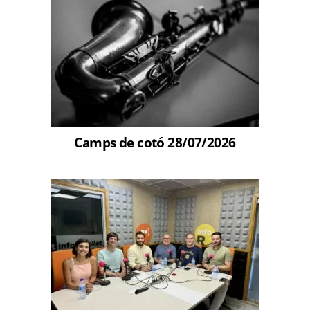
Camps de cotó 28/07/2026