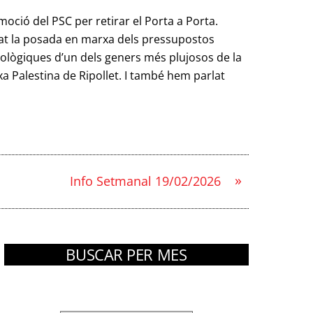
moció del PSC per retirar el Porta a Porta.
rdat la posada en marxa dels pressupostos
orològiques d’un dels geners més plujosos de la
rxa Palestina de Ripollet. I també hem parlat
»
Info Setmanal 19/02/2026
BUSCAR PER MES
Arxius