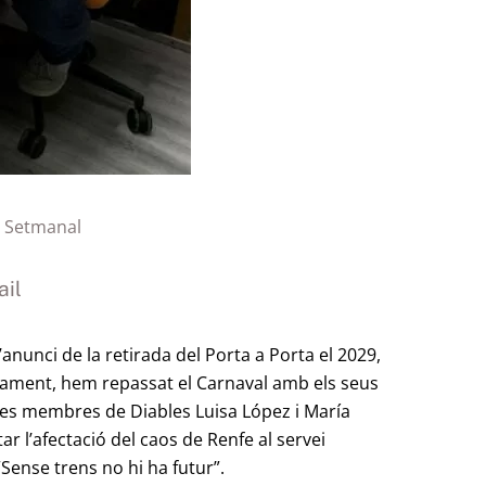
o Setmanal
il
l’anunci de la retirada del Porta a Porta el 2029,
idament, hem repassat el Carnaval amb els seus
 les membres de Diables Luisa López i María
 l’afectació del caos de Renfe al servei
“Sense trens no hi ha futur”.