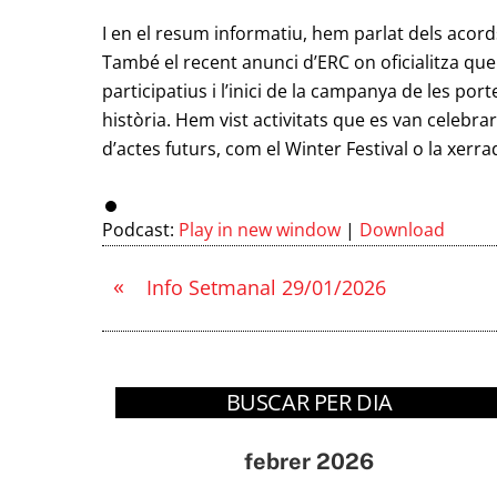
I en el resum informatiu, hem parlat dels acords
També el recent anunci d’ERC on oficialitza qu
participatius i l’inici de la campanya de les p
història. Hem vist activitats que es van celebra
d’actes futurs, com el Winter Festival o la xerr
Podcast:
Play in new window
|
Download
«
Info Setmanal 29/01/2026
BUSCAR PER DIA
febrer 2026