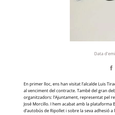
Data d'emi
En primer lloc, ens han visitat l’alcalde Luis Tir
al venciment del contracte. També del gran deb
organitzadors: l’Ajuntament, representat pel r
José Morcillo. I hem acabat amb la plataforma B
d’autobús de Ripollet i sobre la seva adhesió a 