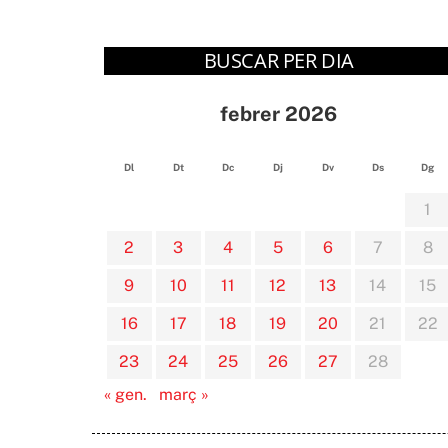
BUSCAR PER DIA
febrer 2026
Dl
Dt
Dc
Dj
Dv
Ds
Dg
1
2
3
4
5
6
7
8
9
10
11
12
13
14
15
16
17
18
19
20
21
22
23
24
25
26
27
28
« gen.
març »