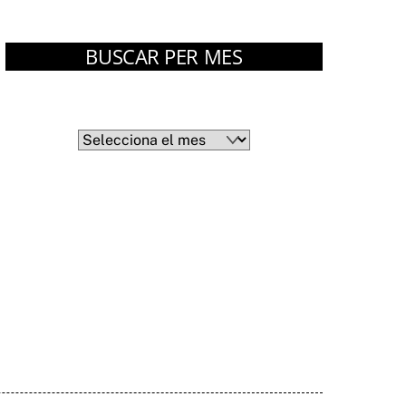
BUSCAR PER MES
Arxius
Arxius