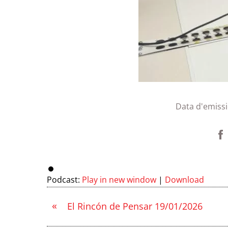
Data d'emiss
Podcast:
Play in new window
|
Download
«
El Rincón de Pensar 19/01/2026