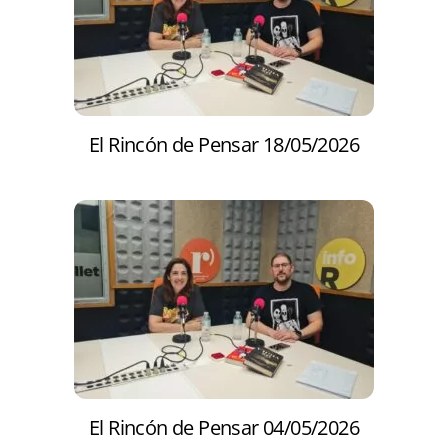
El Rincón de Pensar 18/05/2026
El Rincón de Pensar 04/05/2026