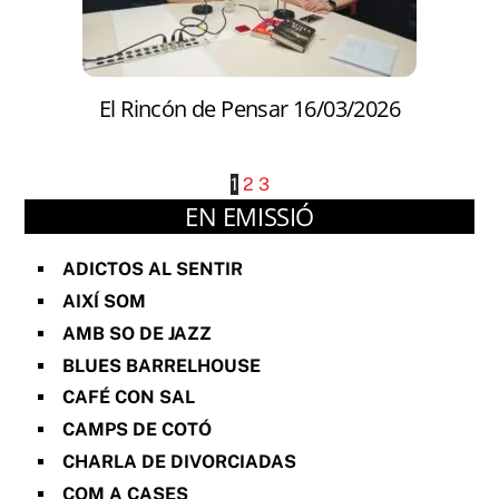
El Rincón de Pensar 16/03/2026
1
2
3
EN EMISSIÓ
ADICTOS AL SENTIR
AIXÍ SOM
AMB SO DE JAZZ
BLUES BARRELHOUSE
CAFÉ CON SAL
CAMPS DE COTÓ
CHARLA DE DIVORCIADAS
COM A CASES