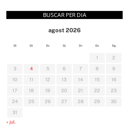
BUSCAR PER DIA
agost 2026
Dl
Dt
Dc
Dj
Dv
Ds
Dg
1
2
3
4
5
6
7
8
9
10
11
12
13
14
15
16
17
18
19
20
21
22
23
24
25
26
27
28
29
30
31
« jul.