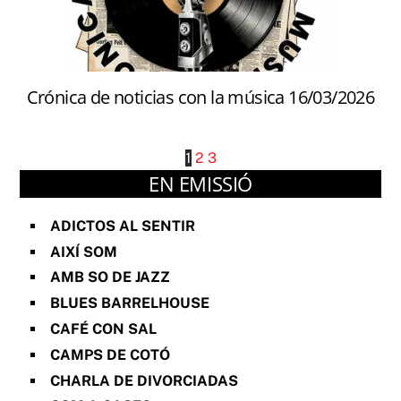
Crónica de noticias con la música 16/03/2026
1
2
3
EN EMISSIÓ
ADICTOS AL SENTIR
AIXÍ SOM
AMB SO DE JAZZ
BLUES BARRELHOUSE
CAFÉ CON SAL
CAMPS DE COTÓ
CHARLA DE DIVORCIADAS