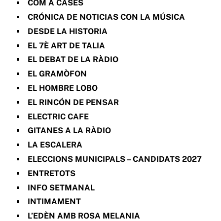
COM A CASES
CRÓNICA DE NOTICIAS CON LA MÚSICA
DESDE LA HISTORIA
EL 7È ART DE TALIA
EL DEBAT DE LA RÀDIO
EL GRAMÒFON
EL HOMBRE LOBO
EL RINCÓN DE PENSAR
ELECTRIC CAFE
GITANES A LA RÀDIO
LA ESCALERA
ELECCIONS MUNICIPALS – CANDIDATS 2027
ENTRETOTS
INFO SETMANAL
INTIMAMENT
L’EDÈN AMB ROSA MELANIA