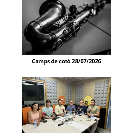
Camps de cotó 28/07/2026