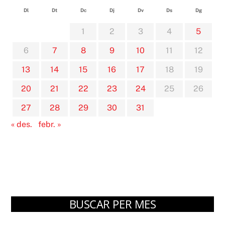
Dl
Dt
Dc
Dj
Dv
Ds
Dg
1
2
3
4
5
6
7
8
9
10
11
12
13
14
15
16
17
18
19
20
21
22
23
24
25
26
27
28
29
30
31
« des.
febr. »
BUSCAR PER MES