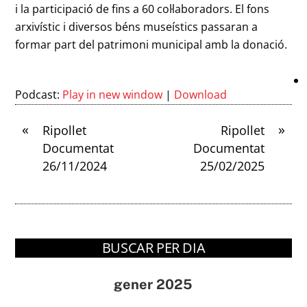
i la participació de fins a 60 col·laboradors. El fons
arxivístic i diversos béns museístics passaran a
formar part del patrimoni municipal amb la donació.
Podcast:
Play in new window
|
Download
«
»
Ripollet
Ripollet
Documentat
Documentat
26/11/2024
25/02/2025
BUSCAR PER DIA
gener 2025