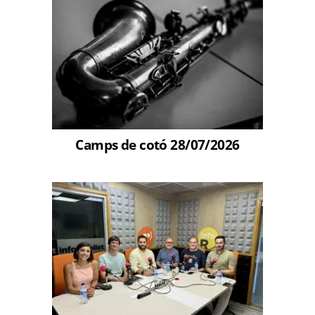
Camps de cotó 28/07/2026