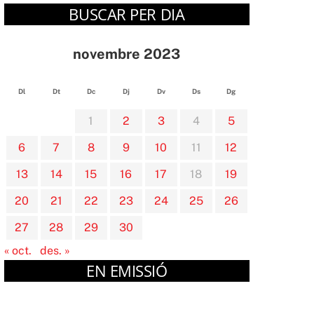
BUSCAR PER DIA
novembre 2023
Dl
Dt
Dc
Dj
Dv
Ds
Dg
1
2
3
4
5
6
7
8
9
10
11
12
13
14
15
16
17
18
19
20
21
22
23
24
25
26
27
28
29
30
« oct.
des. »
EN EMISSIÓ