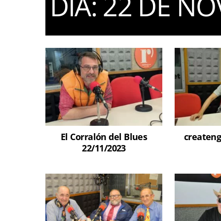
DIA:
22 DE NO
El Corralón del Blues
createng
22/11/2023