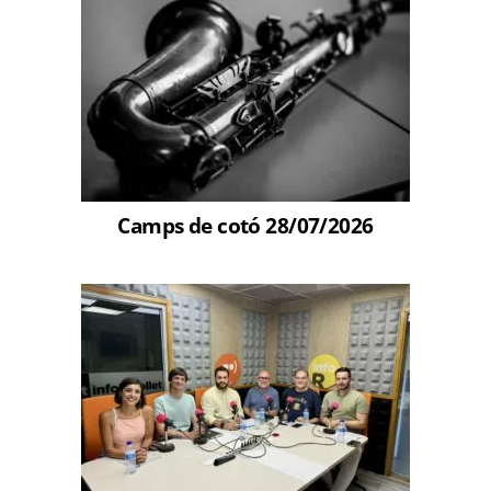
Camps de cotó 28/07/2026