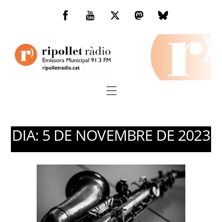
Skip
to
Facebook
You
Twitter
Mastodon
Bluesky
content
Tube
Menu
DIA:
5 DE NOVEMBRE DE 2023