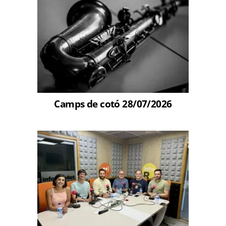
Camps de cotó 28/07/2026