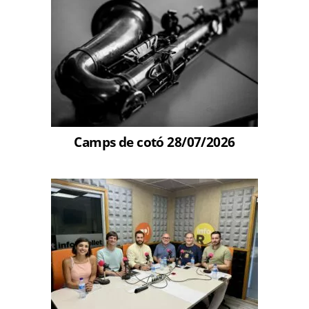
Camps de cotó 28/07/2026