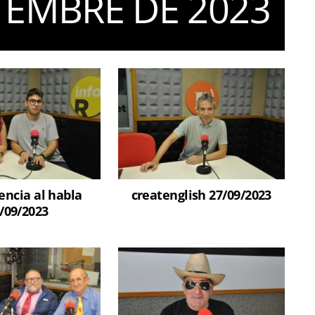
TEMBRE DE 2023
encia al habla
createnglish 27/09/2023
/09/2023