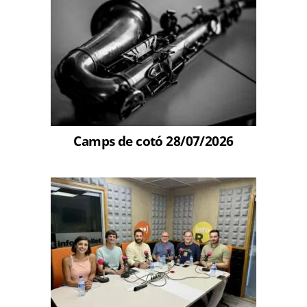
Camps de cotó 28/07/2026