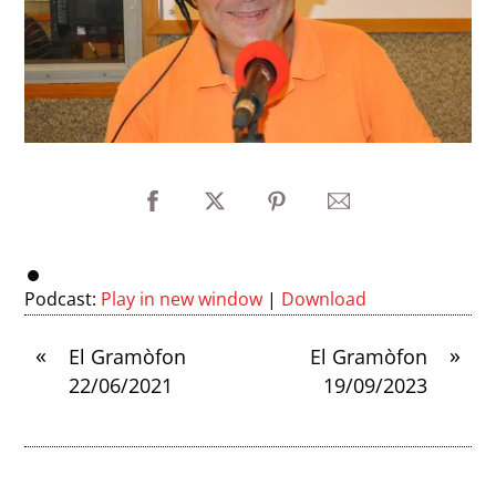
Podcast:
Play in new window
|
Download
«
»
El Gramòfon
El Gramòfon
22/06/2021
19/09/2023