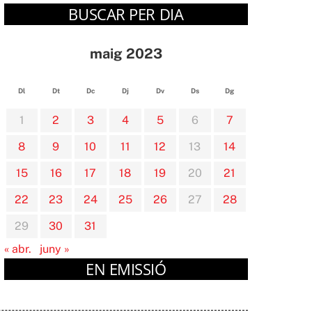
BUSCAR PER DIA
maig 2023
Dl
Dt
Dc
Dj
Dv
Ds
Dg
1
2
3
4
5
6
7
8
9
10
11
12
13
14
15
16
17
18
19
20
21
22
23
24
25
26
27
28
29
30
31
« abr.
juny »
EN EMISSIÓ