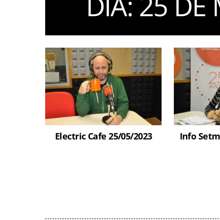
DIA:
25 DE 
Electric Cafe 25/05/2023
Info Setm