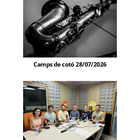
Camps de cotó 28/07/2026