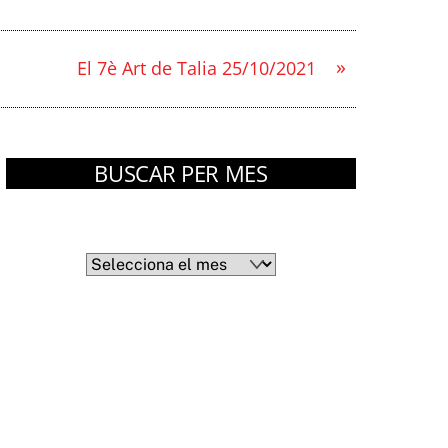
»
El 7è Art de Talia 25/10/2021
BUSCAR PER MES
Arxius
Arxius