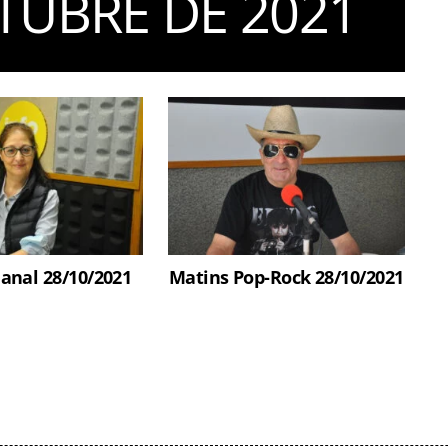
TUBRE DE 2021
anal 28/10/2021
Matins Pop-Rock 28/10/2021