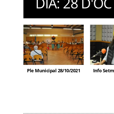
DIA:
28 D'OC
Ple Municipal 28/10/2021
Info Setm