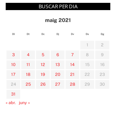
BUSCAR PER DIA
maig 2021
Dl
Dt
Dc
Dj
Dv
Ds
Dg
1
2
3
4
5
6
7
8
9
10
11
12
13
14
15
16
17
18
19
20
21
22
23
24
25
26
27
28
29
30
31
« abr.
juny »