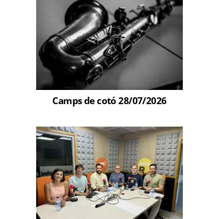
Camps de cotó 28/07/2026