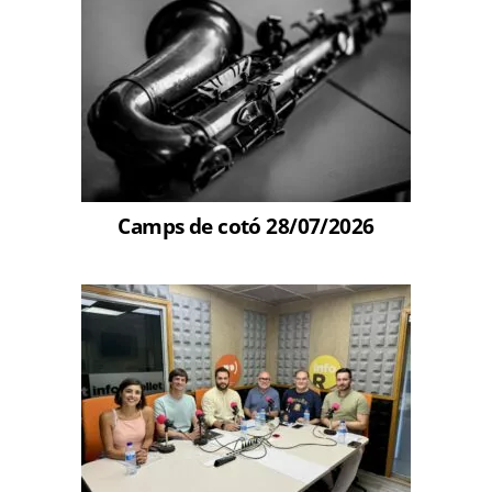
Camps de cotó 28/07/2026