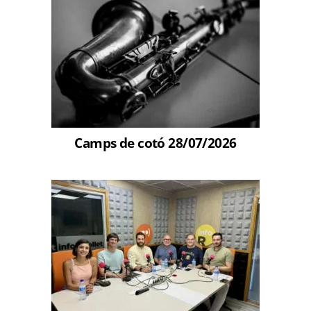
Camps de cotó 28/07/2026