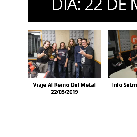
DIA:
22 DE 
Viaje Al Reino Del Metal
Info Setm
22/03/2019