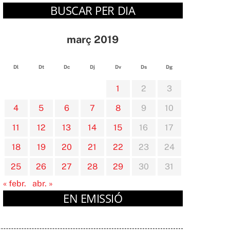
BUSCAR PER DIA
març 2019
Dl
Dt
Dc
Dj
Dv
Ds
Dg
1
2
3
4
5
6
7
8
9
10
11
12
13
14
15
16
17
18
19
20
21
22
23
24
25
26
27
28
29
30
31
« febr.
abr. »
EN EMISSIÓ