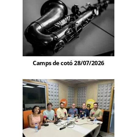
Camps de cotó 28/07/2026