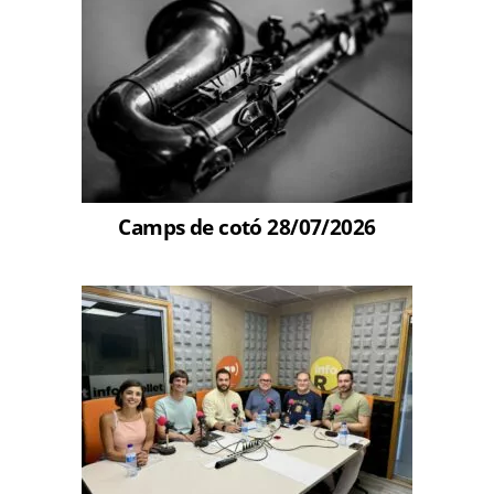
Camps de cotó 28/07/2026