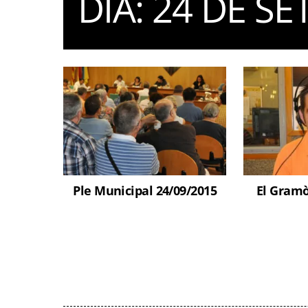
DIA:
24 DE SE
Ple Municipal 24/09/2015
El Gramò