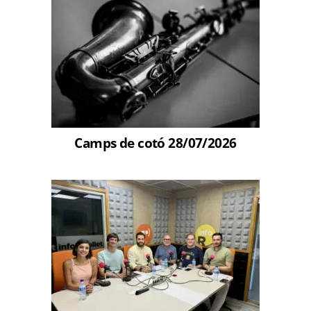
Camps de cotó 28/07/2026