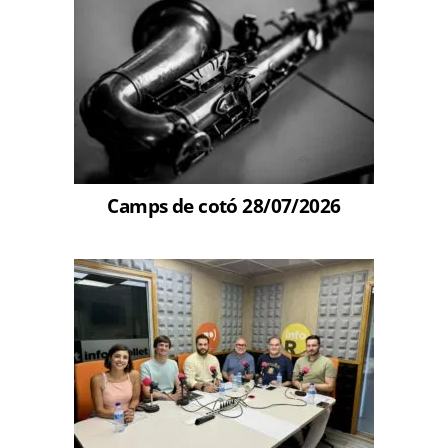
Camps de cotó 28/07/2026