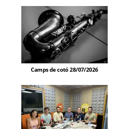
Camps de cotó 28/07/2026