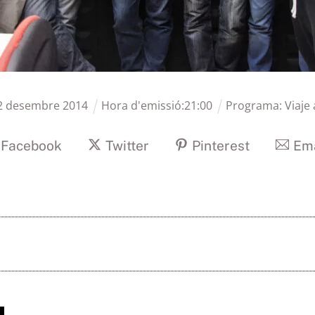
2
desembre
2014
Hora d'emissió:
21
:
00
Programa:
Viaje 
Facebook
Twitter
Pinterest
Ema