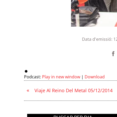
Data d'emissió:
1
Podcast:
Play in new window
|
Download
«
Viaje Al Reino Del Metal 05/12/2014