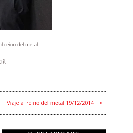
al reino del metal
il
»
Viaje al reino del metal 19/12/2014