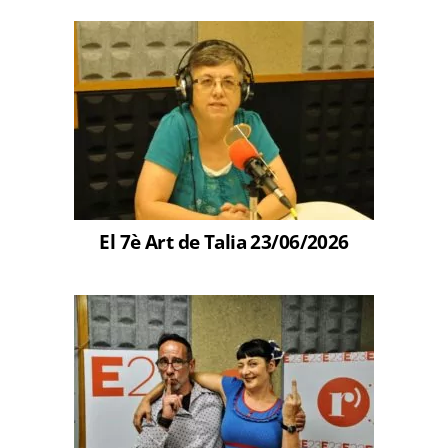
El 7è Art de Talia 23/06/2026