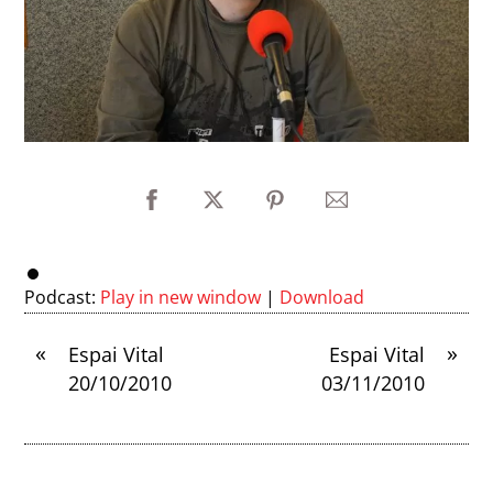
Podcast:
Play in new window
|
Download
«
»
Espai Vital
Espai Vital
20/10/2010
03/11/2010