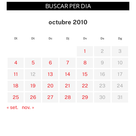
BUSCAR PER DIA
octubre 2010
Dl
Dt
Dc
Dj
Dv
Ds
Dg
1
2
3
4
5
6
7
8
9
10
11
12
13
14
15
16
17
18
19
20
21
22
23
24
25
26
27
28
29
30
31
« set.
nov. »