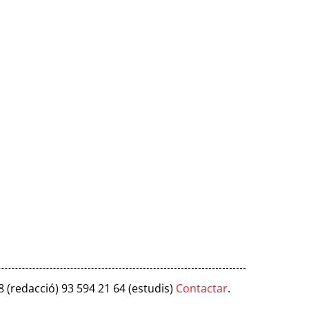
8 (redacció) 93 594 21 64 (estudis)
Contactar
.