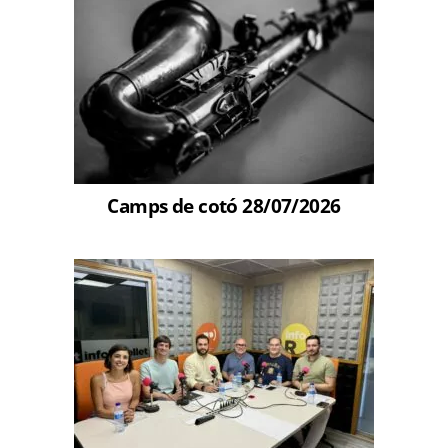
Camps de cotó 28/07/2026