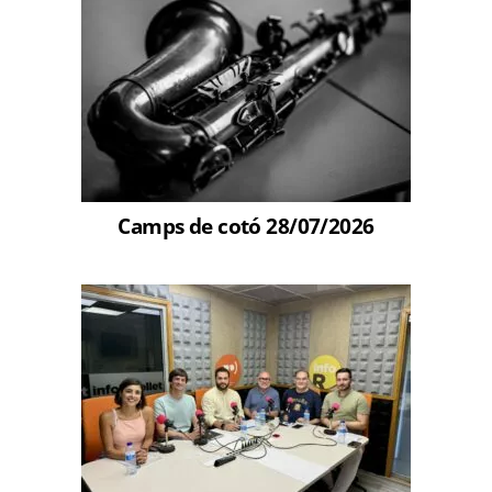
Camps de cotó 28/07/2026