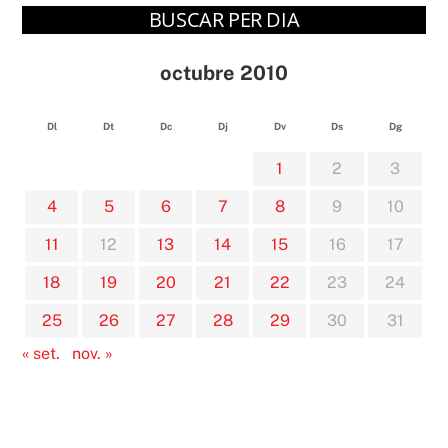
BUSCAR PER DIA
octubre 2010
Dl
Dt
Dc
Dj
Dv
Ds
Dg
1
2
3
4
5
6
7
8
9
10
11
12
13
14
15
16
17
18
19
20
21
22
23
24
25
26
27
28
29
30
31
« set.
nov. »