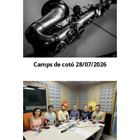
Camps de cotó 28/07/2026