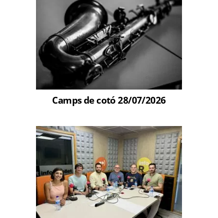
Camps de cotó 28/07/2026