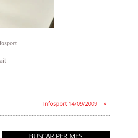
nfosport
il
»
Infosport 14/09/2009
BUSCAR PER MES