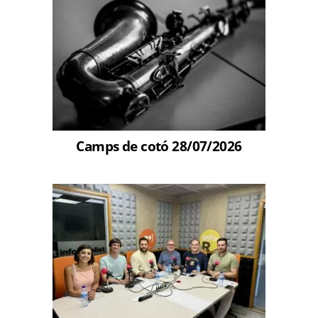
Camps de cotó 28/07/2026