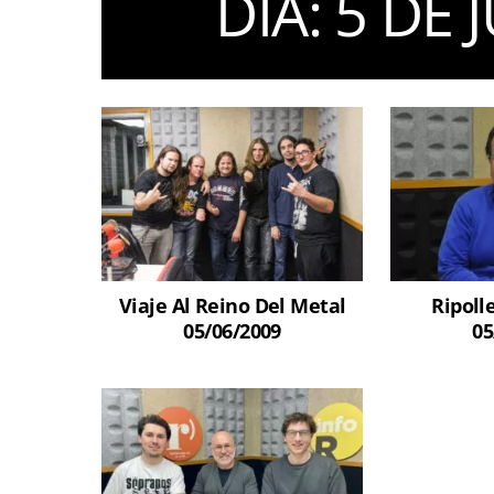
DIA:
5 DE 
Viaje Al Reino Del Metal
Ripoll
05/06/2009
05