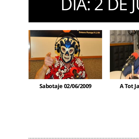
DIA:
2 DE 
Sabotaje 02/06/2009
A Tot J