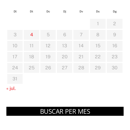
Dl
Dt
Dc
Dj
Dv
Ds
Dg
1
2
3
4
5
6
7
8
9
10
11
12
13
14
15
16
17
18
19
20
21
22
23
24
25
26
27
28
29
30
31
« jul.
BUSCAR PER MES
Arxius