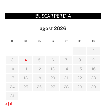
BUSCAR PER DIA
agost 2026
Dl
Dt
Dc
Dj
Dv
Ds
Dg
1
2
3
4
5
6
7
8
9
10
11
12
13
14
15
16
17
18
19
20
21
22
23
24
25
26
27
28
29
30
31
« jul.