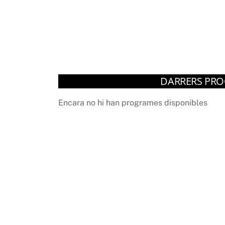
Camps
DARRERS PRO
Encara no hi han programes disponibles