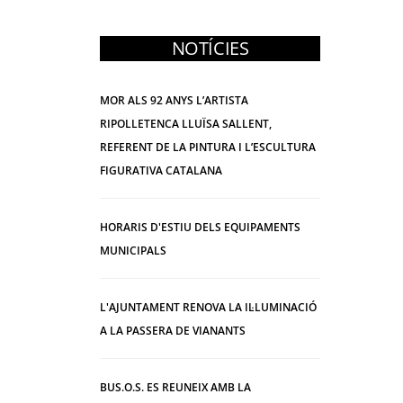
NOTÍCIES
MOR ALS 92 ANYS L’ARTISTA
RIPOLLETENCA LLUÏSA SALLENT,
REFERENT DE LA PINTURA I L’ESCULTURA
FIGURATIVA CATALANA
HORARIS D'ESTIU DELS EQUIPAMENTS
MUNICIPALS
L'AJUNTAMENT RENOVA LA IL·LUMINACIÓ
A LA PASSERA DE VIANANTS
BUS.O.S. ES REUNEIX AMB LA