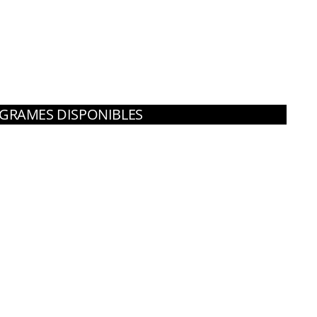
 de cotó 14/07/2026
GRAMES DISPONIBLES